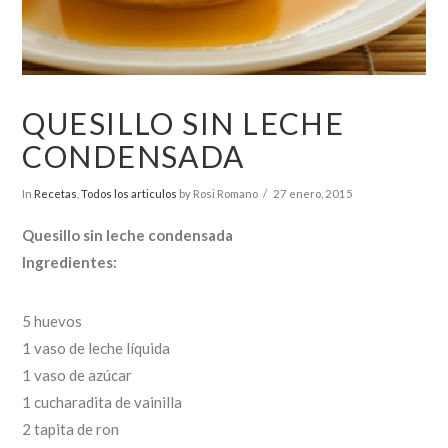
QUESILLO SIN LECHE
CONDENSADA
In
Recetas
,
Todos los articulos
by Rosi Romano
27 enero, 2015
Quesillo sin leche condensada
Ingredientes:
5 huevos
1 vaso de leche líquida
1 vaso de azúcar
1 cucharadita de vainilla
2 tapita de ron